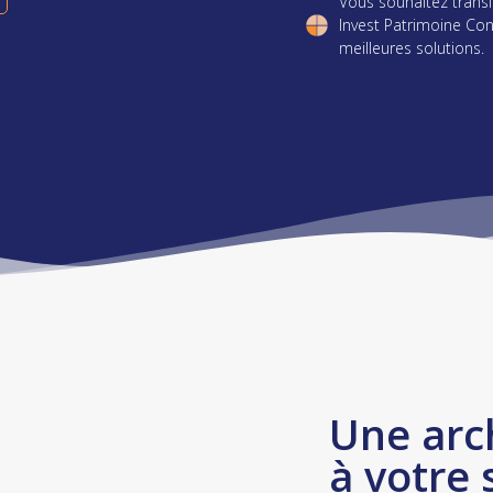
Vous souhaitez transf
Invest Patrimoine Con
meilleures solutions.
Une arc
à votre 