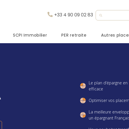
+33 4 90 09 02 83
SCPI Immobilier
PER retraite
Autres plac
Le plan d’épargne en 
efficace
A
Optimiser vos placeme
La meilleure envelopp
un épargnant Françai