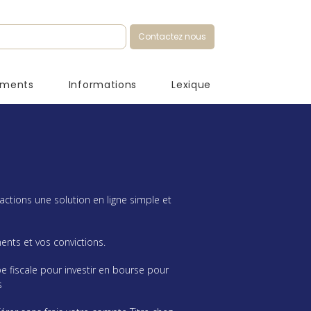
Contactez nous
ements
Informations
Lexique
actions une solution en ligne simple et
nts et vos convictions.
e fiscale pour investir en bourse pour
s