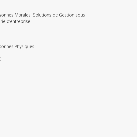
sonnes Morales Solutions de Gestion sous
ie d’entreprise
sonnes Physiques
E